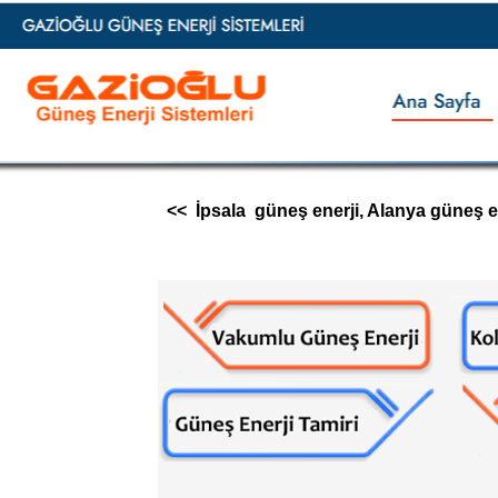
<< İpsala güneş enerji, Alanya güneş ener