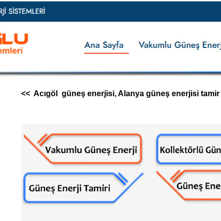
<< Acıgöl güneş enerjisi, Alanya güneş enerjisi tamir s