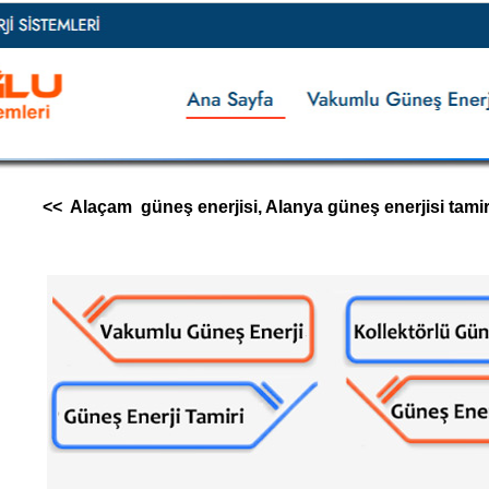
<< Alaçam güneş enerjisi, Alanya güneş enerjisi tamir s