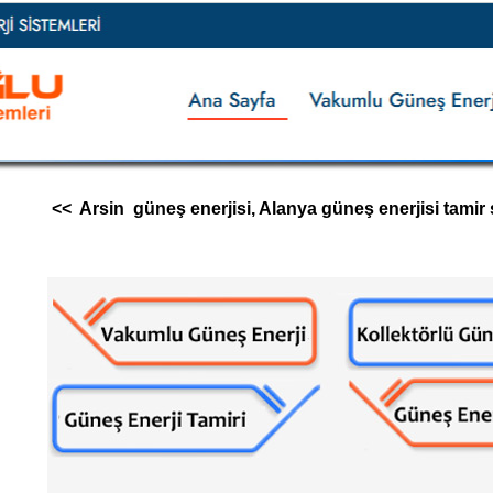
<< Arsin güneş enerjisi, Alanya güneş enerjisi tamir se