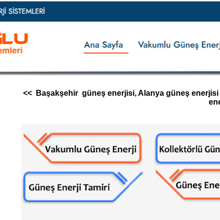
<< Başakşehir güneş enerjisi, Alanya güneş enerjisi ta
ene