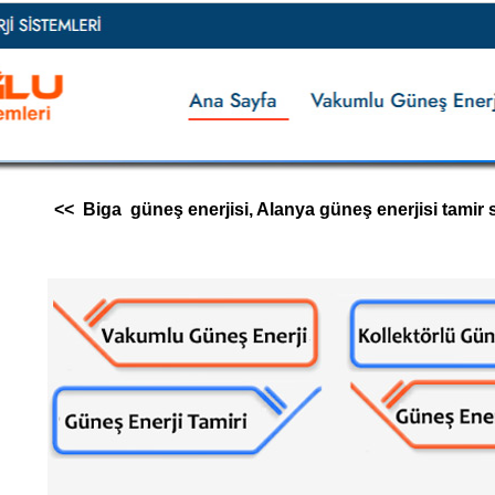
<< Biga güneş enerjisi, Alanya güneş enerjisi tamir se