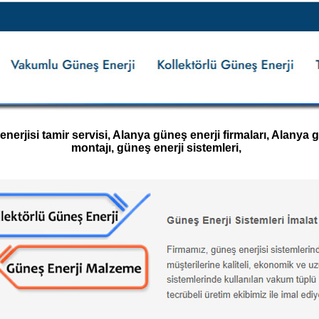
rjisi tamir servisi, Alanya güneş enerji firmaları, Alanya gü
montajı, güneş enerji sistemleri,