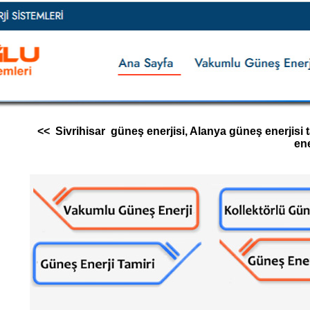
<< Sivrihisar güneş enerjisi, Alanya güneş enerjisi ta
ene