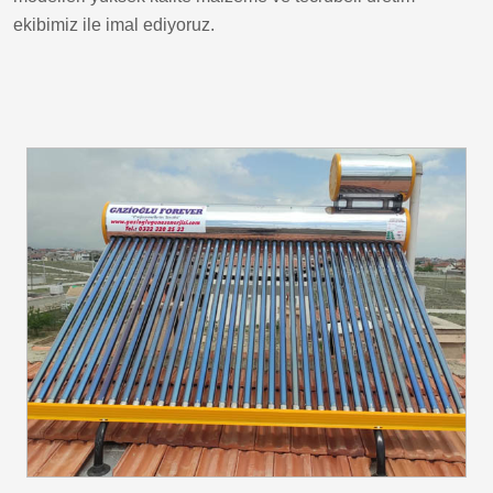
ekibimiz ile imal ediyoruz.