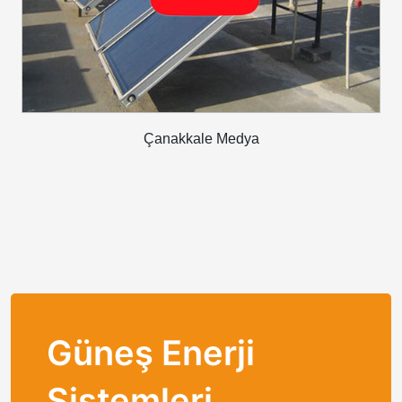
Çanakkale Medya
Güneş Enerji
Sistemleri