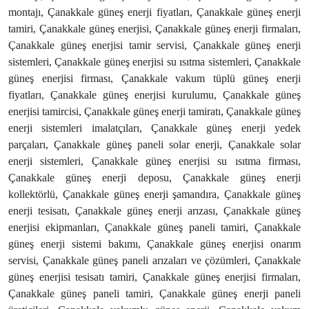
montajı, Çanakkale güneş enerji fiyatları, Çanakkale güneş enerji
tamiri, Çanakkale güneş enerjisi, Çanakkale güneş enerji firmaları,
Çanakkale güneş enerjisi tamir servisi, Çanakkale güneş enerji
sistemleri, Çanakkale güneş enerjisi su ısıtma sistemleri, Çanakkale
güneş enerjisi firması, Çanakkale vakum tüplü güneş enerji
fiyatları, Çanakkale güneş enerjisi kurulumu, Çanakkale güneş
enerjisi tamircisi, Çanakkale güneş enerji tamiratı, Çanakkale güneş
enerji sistemleri imalatçıları, Çanakkale güneş enerji yedek
parçaları, Çanakkale güneş paneli solar enerji, Çanakkale solar
enerji sistemleri, Çanakkale güneş enerjisi su ısıtma firması,
Çanakkale güneş enerji deposu, Çanakkale güneş enerji
kollektörlü, Çanakkale güneş enerji şamandıra, Çanakkale güneş
enerji tesisatı, Çanakkale güneş enerji arızası, Çanakkale güneş
enerjisi ekipmanları, Çanakkale güneş paneli tamiri, Çanakkale
güneş enerji sistemi bakımı, Çanakkale güneş enerjisi onarım
servisi, Çanakkale güneş paneli arızaları ve çözümleri, Çanakkale
güneş enerjisi tesisatı tamiri, Çanakkale güneş enerjisi firmaları,
Çanakkale güneş paneli tamiri, Çanakkale güneş enerji paneli