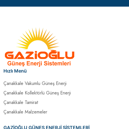
Hızlı Menü
Çanakkale Vakumlu Güneş Enerji
Çanakkale Kollektörlü Güneş Enerji
Çanakkale Tamirat
Çanakkale Malzemeler
GAZİOĞLU GÜNEŞ ENERJİ SİSTEMLERİ