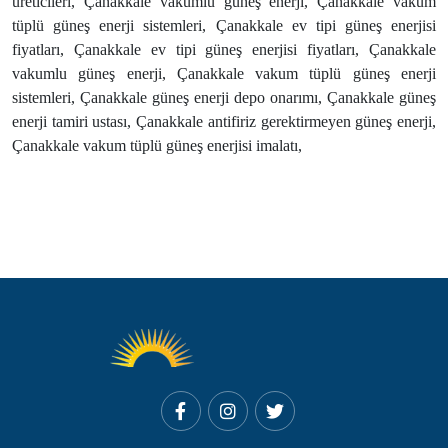
üreticileri, Çanakkale vakumlu güneş enerji, Çanakkale vakum
tüplü güneş enerji sistemleri, Çanakkale ev tipi güneş enerjisi
fiyatları, Çanakkale ev tipi güneş enerjisi fiyatları, Çanakkale
vakumlu güneş enerji, Çanakkale vakum tüplü güneş enerji
sistemleri, Çanakkale güneş enerji depo onarımı, Çanakkale güneş
enerji tamiri ustası, Çanakkale antifiriz gerektirmeyen güneş enerji,
Çanakkale vakum tüplü güneş enerjisi imalatı,