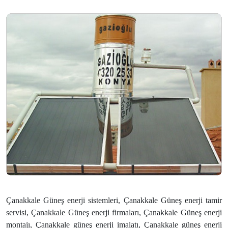
Çanakkale Güneş enerji sistemleri, Çanakkale Güneş enerji tamir
servisi, Çanakkale Güneş enerji firmaları, Çanakkale Güneş enerji
montajı, Çanakkale güneş enerji imalatı, Çanakkale güneş enerji