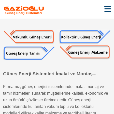
Güneş Enerji Sistemleri İmalat ve Montaş...
Firmamız, güneş enerjisi sistemlerinde imalat, montaj ve
tamir hizmetleri sunarak müşterilerine kaliteli, ekonomik ve
uzun ömürlü çözümler üretmektedir. Güneş enerji
sistemlerinde kullanılan vakum tüplü ve kollektörlü
modelleri yüksek kalite malzeme ve tecrübeli üretim