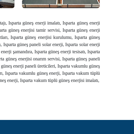
ajı, Isparta güneş enerji imalatı, Isparta güneş enerji
parta güneş enerjisi tamir servisi, Isparta güneş enerji
atları, Isparta güneş enerjisi kurulumu, Isparta güneş
, Isparta güneş paneli solar enerji, Isparta solar enerji
enerji şamandıra, Isparta güneş enerji tesisatı, Isparta
rta güneş enerjisi onarım servisi, Isparta güneş paneli
ta güneş enerji paneli üreticileri, Isparta vakumlu güneş
tları, Isparta vakumlu güneş enerji, Isparta vakum tüplü
üneş enerji, Isparta vakum tüplü güneş enerjisi imalatı,