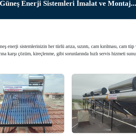
Güneş Enerji Sistemleri İmalat ve Montaj..
ş enerji sistemlerinizin her türlü arıza, sızıntı, cam kırılması, cam tüp
na karşı çözüm, kireçlenme, gibi sorunlarında hızlı servis hizmeti sun