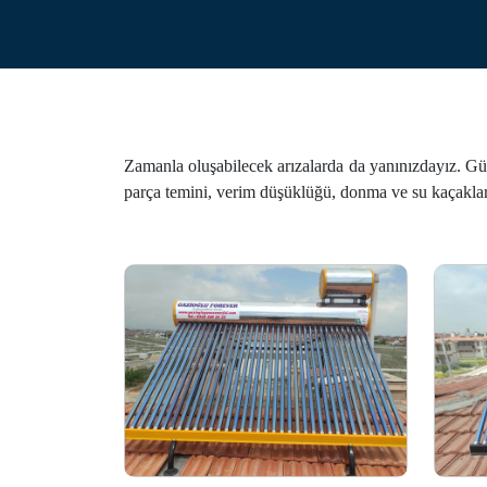
Zamanla oluşabilecek arızalarda da yanınızdayız. Güne
parça temini, verim düşüklüğü, donma ve su kaçakları