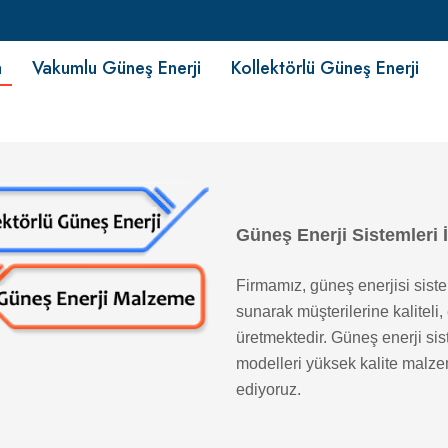
fa
Vakumlu Güneş Enerji
Kollektörlü Güneş Enerji
Güneş Enerji Sistemleri 
Firmamız, güneş enerjisi siste
sunarak müşterilerine kalitel
üretmektedir. Güneş enerji sis
modelleri yüksek kalite malzem
ediyoruz.