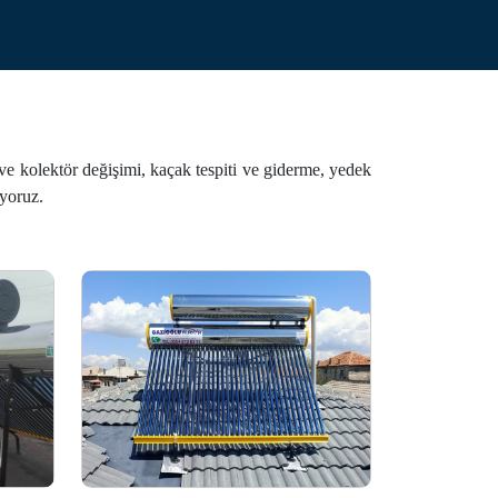
.
 ve kolektör değişimi, kaçak tespiti ve giderme, yedek
uyoruz.