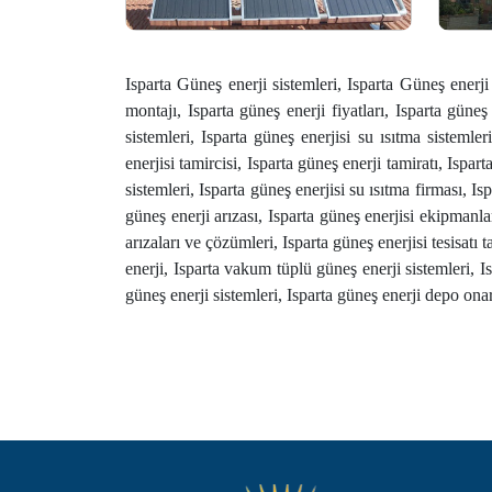
Isparta Güneş enerji sistemleri, Isparta Güneş enerji 
montajı, Isparta güneş enerji fiyatları, Isparta güneş 
sistemleri, Isparta güneş enerjisi su ısıtma sistemle
enerjisi tamircisi, Isparta güneş enerji tamiratı, Ispar
sistemleri, Isparta güneş enerjisi su ısıtma firması, I
güneş enerji arızası, Isparta güneş enerjisi ekipmanla
arızaları ve çözümleri, Isparta güneş enerjisi tesisatı 
enerji, Isparta vakum tüplü güneş enerji sistemleri, Is
güneş enerji sistemleri, Isparta güneş enerji depo onar