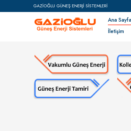
GAZİOĞLU GÜNEŞ ENERJİ SİSTEMLERİ
Ana Say
İletişim