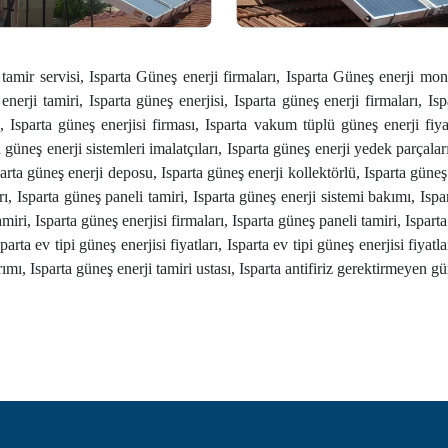
tamir servisi, Isparta Güneş enerji firmaları, Isparta Güneş enerji mont
enerji tamiri, Isparta güneş enerjisi, Isparta güneş enerji firmaları, Is
ri, Isparta güneş enerjisi firması, Isparta vakum tüplü güneş enerji fiy
ta güneş enerji sistemleri imalatçıları, Isparta güneş enerji yedek parçaları
sparta güneş enerji deposu, Isparta güneş enerji kollektörlü, Isparta güneş 
rı, Isparta güneş paneli tamiri, Isparta güneş enerji sistemi bakımı, Ispa
tamiri, Isparta güneş enerjisi firmaları, Isparta güneş paneli tamiri, Ispar
parta ev tipi güneş enerjisi fiyatları, Isparta ev tipi güneş enerjisi fiya
ımı, Isparta güneş enerji tamiri ustası, Isparta antifiriz gerektirmeyen g