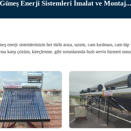
Güneş Enerji Sistemleri İmalat ve Montaj..
ş enerji sistemlerinizin her türlü arıza, sızıntı, cam kırılması, cam tüp
na karşı çözüm, kireçlenme, gibi sorunlarında hızlı servis hizmeti sun