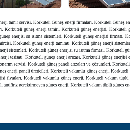
erji tamir servisi, Korkuteli Güneş enerji firmaları, Korkuteli Güneş ene
rı, Korkuteli güneş enerji tamiri, Korkuteli güneş enerjisi, Korkuteli g
 güneş enerjisi su ısıtma sistemleri, Korkuteli güneş enerjisi firması, K
rcisi, Korkuteli güneş enerji tamiratı, Korkuteli güneş enerji sistemler
nerji sistemleri, Korkuteli güneş enerjisi su ısıtma firması, Korkuteli g
erji tesisatı, Korkuteli güneş enerji arızası, Korkuteli güneş enerjisi 
onarım servisi, Korkuteli güneş paneli arızaları ve çözümleri, Korkuteli g
neş enerji paneli üreticileri, Korkuteli vakumlu güneş enerji, Korkuteli
erjisi fiyatları, Korkuteli vakumlu güneş enerji, Korkuteli vakum tüplü
li antifiriz gerektirmeyen güneş enerji, Korkuteli vakum tüplü güneş ener