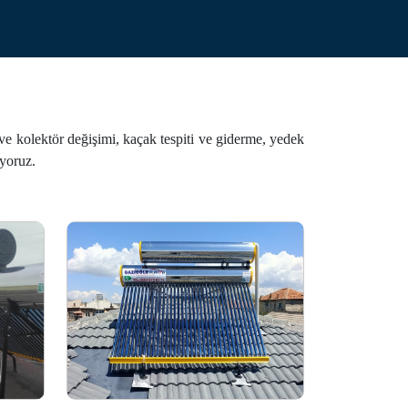
.
 ve kolektör değişimi, kaçak tespiti ve giderme, yedek
uyoruz.