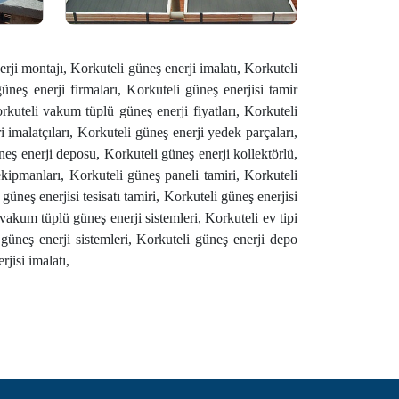
rji montajı, Korkuteli güneş enerji imalatı, Korkuteli
üneş enerji firmaları, Korkuteli güneş enerjisi tamir
orkuteli vakum tüplü güneş enerji fiyatları, Korkuteli
i imalatçıları, Korkuteli güneş enerji yedek parçaları,
üneş enerji deposu, Korkuteli güneş enerji kollektörlü,
ekipmanları, Korkuteli güneş paneli tamiri, Korkuteli
üneş enerjisi tesisatı tamiri, Korkuteli güneş enerjisi
 vakum tüplü güneş enerji sistemleri, Korkuteli ev tipi
 güneş enerji sistemleri, Korkuteli güneş enerji depo
jisi imalatı,