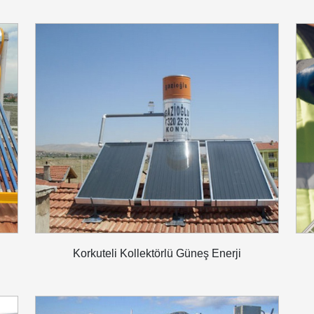
Korkuteli Kollektörlü Güneş Enerji