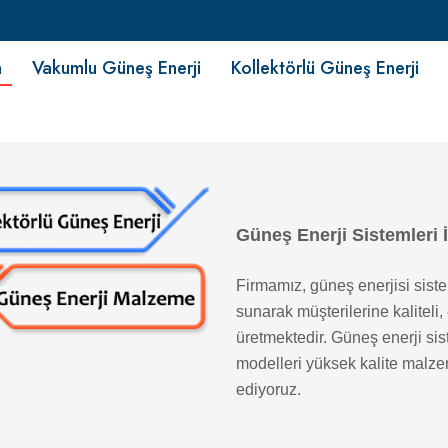
fa
Vakumlu Güneş Enerji
Kollektörlü Güneş Enerji
Güneş Enerji Sistemleri 
Firmamız, güneş enerjisi siste
sunarak müşterilerine kalitel
üretmektedir. Güneş enerji sis
modelleri yüksek kalite malzem
ediyoruz.