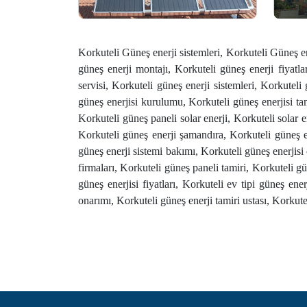
Korkuteli Güneş enerji sistemleri, Korkuteli Güneş en
güneş enerji montajı, Korkuteli güneş enerji fiyatla
servisi, Korkuteli güneş enerji sistemleri, Korkuteli
güneş enerjisi kurulumu, Korkuteli güneş enerjisi tami
Korkuteli güneş paneli solar enerji, Korkuteli solar e
Korkuteli güneş enerji şamandıra, Korkuteli güneş en
güneş enerji sistemi bakımı, Korkuteli güneş enerjisi 
firmaları, Korkuteli güneş paneli tamiri, Korkuteli gü
güneş enerjisi fiyatları, Korkuteli ev tipi güneş en
onarımı, Korkuteli güneş enerji tamiri ustası, Korkute