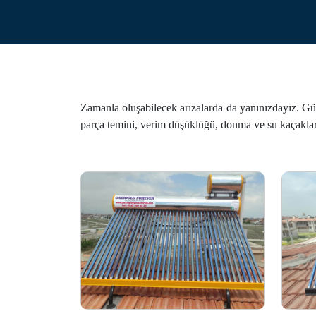
Zamanla oluşabilecek arızalarda da yanınızdayız. Güne
parça temini, verim düşüklüğü, donma ve su kaçakları