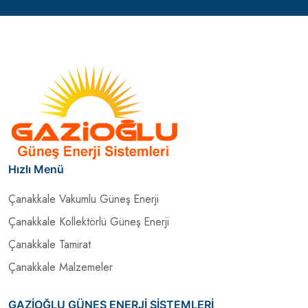
Hızlı Menü
Çanakkale Vakumlu Güneş Enerji
Çanakkale Kollektörlü Güneş Enerji
Çanakkale Tamirat
Çanakkale Malzemeler
GAZİOĞLU GÜNEŞ ENERJİ SİSTEMLERİ