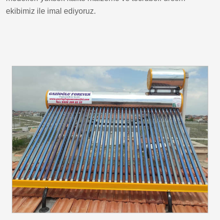
ekibimiz ile imal ediyoruz.