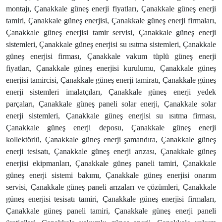
montajı, Çanakkale güneş enerji fiyatları, Çanakkale güneş enerji
tamiri, Çanakkale güneş enerjisi, Çanakkale güneş enerji firmaları,
Çanakkale güneş enerjisi tamir servisi, Çanakkale güneş enerji
sistemleri, Çanakkale güneş enerjisi su ısıtma sistemleri, Çanakkale
güneş enerjisi firması, Çanakkale vakum tüplü güneş enerji
fiyatları, Çanakkale güneş enerjisi kurulumu, Çanakkale güneş
enerjisi tamircisi, Çanakkale güneş enerji tamiratı, Çanakkale güneş
enerji sistemleri imalatçıları, Çanakkale güneş enerji yedek
parçaları, Çanakkale güneş paneli solar enerji, Çanakkale solar
enerji sistemleri, Çanakkale güneş enerjisi su ısıtma firması,
Çanakkale güneş enerji deposu, Çanakkale güneş enerji
kollektörlü, Çanakkale güneş enerji şamandıra, Çanakkale güneş
enerji tesisatı, Çanakkale güneş enerji arızası, Çanakkale güneş
enerjisi ekipmanları, Çanakkale güneş paneli tamiri, Çanakkale
güneş enerji sistemi bakımı, Çanakkale güneş enerjisi onarım
servisi, Çanakkale güneş paneli arızaları ve çözümleri, Çanakkale
güneş enerjisi tesisatı tamiri, Çanakkale güneş enerjisi firmaları,
Çanakkale güneş paneli tamiri, Çanakkale güneş enerji paneli