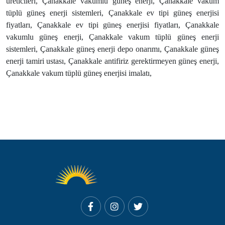
üreticileri, Çanakkale vakumlu güneş enerji, Çanakkale vakum
tüplü güneş enerji sistemleri, Çanakkale ev tipi güneş enerjisi
fiyatları, Çanakkale ev tipi güneş enerjisi fiyatları, Çanakkale
vakumlu güneş enerji, Çanakkale vakum tüplü güneş enerji
sistemleri, Çanakkale güneş enerji depo onarımı, Çanakkale güneş
enerji tamiri ustası, Çanakkale antifiriz gerektirmeyen güneş enerji,
Çanakkale vakum tüplü güneş enerjisi imalatı,