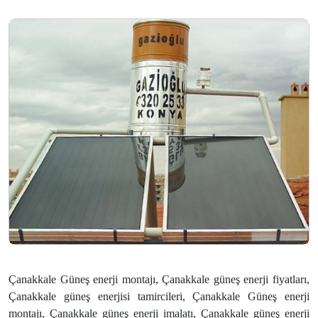
Çanakkale Güneş enerji montajı, Çanakkale güneş enerji fiyatları,
Çanakkale güneş enerjisi tamircileri, Çanakkale Güneş enerji
montajı, Çanakkale güneş enerji imalatı, Çanakkale güneş enerji