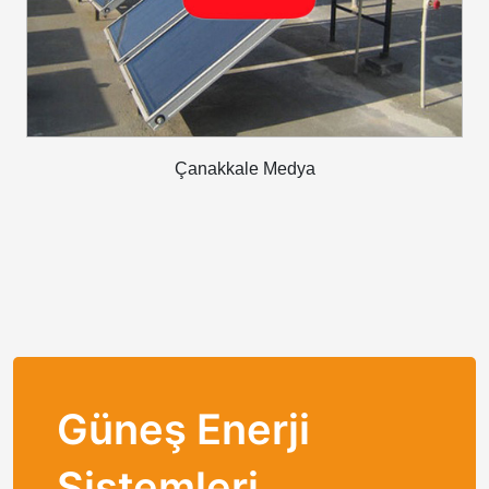
Çanakkale Medya
Güneş Enerji
Sistemleri