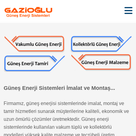
Güneş Enerji Sistemleri İmalat ve Montaş...
Firmamız, güneş enerjisi sistemlerinde imalat, montaj ve
tamir hizmetleri sunarak müşterilerine kaliteli, ekonomik ve
uzun ömürlü çözümler üretmektedir. Güneş enerji
sistemlerinde kullanılan vakum tüplü ve kollektörlü
modelleri yüksek kalite malzeme ve tecrübeli üretim