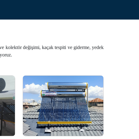
.
 ve kolektör değişimi, kaçak tespiti ve giderme, yedek
uyoruz.