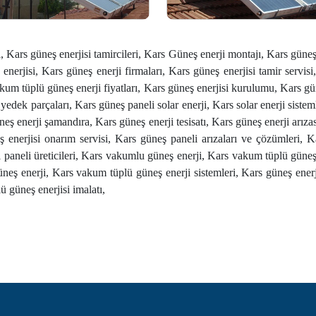
ı, Kars güneş enerjisi tamircileri, Kars Güneş enerji montajı, Kars güneş
 enerjisi, Kars güneş enerji firmaları, Kars güneş enerjisi tamir servis
akum tüplü güneş enerji fiyatları, Kars güneş enerjisi kurulumu, Kars gün
 yedek parçaları, Kars güneş paneli solar enerji, Kars solar enerji siste
neş enerji şamandıra, Kars güneş enerji tesisatı, Kars güneş enerji arıza
 enerjisi onarım servisi, Kars güneş paneli arızaları ve çözümleri, Kar
 paneli üreticileri, Kars vakumlu güneş enerji, Kars vakum tüplü güneş en
güneş enerji, Kars vakum tüplü güneş enerji sistemleri, Kars güneş enerj
ü güneş enerjisi imalatı,