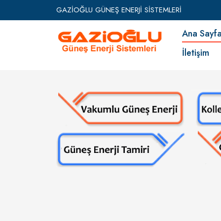
GAZİOĞLU GÜNEŞ ENERJİ SİSTEMLERİ
Ana Say
İletişim