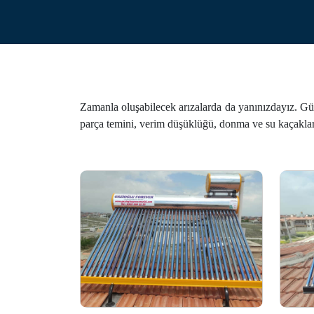
Zamanla oluşabilecek arızalarda da yanınızdayız. Güne
parça temini, verim düşüklüğü, donma ve su kaçakları