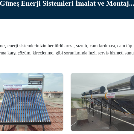
Güneş Enerji Sistemleri İmalat ve Montaj..
ş enerji sistemlerinizin her türlü arıza, sızıntı, cam kırılması, cam tüp
na karşı çözüm, kireçlenme, gibi sorunlarında hızlı servis hizmeti sun