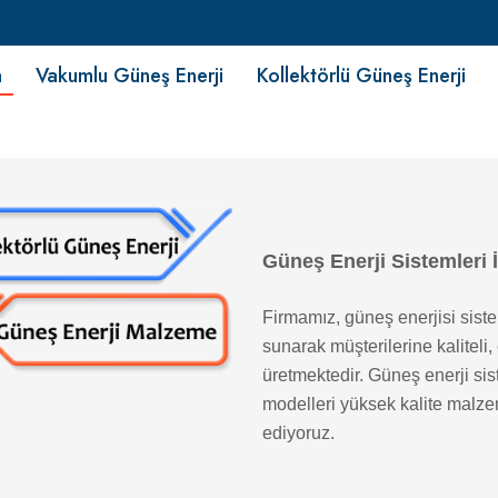
fa
Vakumlu Güneş Enerji
Kollektörlü Güneş Enerji
Güneş Enerji Sistemleri 
Firmamız, güneş enerjisi siste
sunarak müşterilerine kalitel
üretmektedir. Güneş enerji sis
modelleri yüksek kalite malzem
ediyoruz.