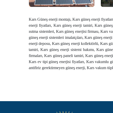
Kars Güneş enerji montajı, Kars güneş enerji fiyatlar
enerji fiyatları, Kars güneş enerji tamiri, Kars güneş
ısıtma sistemleri, Kars güneş enerjisi firması, Kars v
güneş enerji sistemleri imalatçıları, Kars güneş enerji
enerji deposu, Kars güneş enerji kollektörlü, Kars gü
tamiri, Kars güneş enerji sistemi bakımı, Kars güneş
firmaları, Kars güneş paneli tamiri, Kars güneş enerji
Kars ev tipi güneş enerjisi fiyatları, Kars vakumlu 
antifiriz gerektirmeyen güneş enerji, Kars vakum tüpl