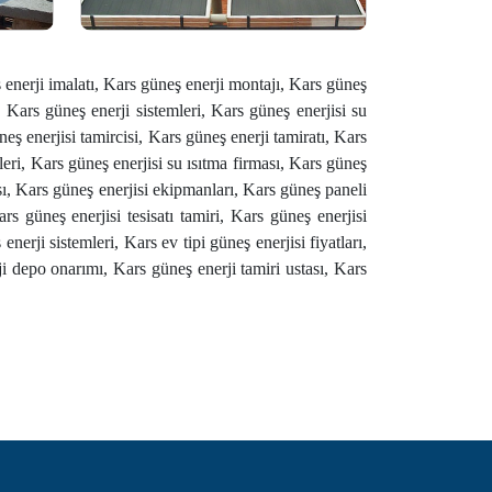
 enerji imalatı, Kars güneş enerji montajı, Kars güneş
i, Kars güneş enerji sistemleri, Kars güneş enerjisi su
eş enerjisi tamircisi, Kars güneş enerji tamiratı, Kars
mleri, Kars güneş enerjisi su ısıtma firması, Kars güneş
sı, Kars güneş enerjisi ekipmanları, Kars güneş paneli
s güneş enerjisi tesisatı tamiri, Kars güneş enerjisi
erji sistemleri, Kars ev tipi güneş enerjisi fiyatları,
i depo onarımı, Kars güneş enerji tamiri ustası, Kars