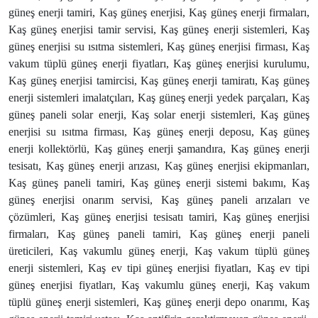
güneş enerji tamiri, Kaş güneş enerjisi, Kaş güneş enerji firmaları,
Kaş güneş enerjisi tamir servisi, Kaş güneş enerji sistemleri, Kaş
güneş enerjisi su ısıtma sistemleri, Kaş güneş enerjisi firması, Kaş
vakum tüplü güneş enerji fiyatları, Kaş güneş enerjisi kurulumu,
Kaş güneş enerjisi tamircisi, Kaş güneş enerji tamiratı, Kaş güneş
enerji sistemleri imalatçıları, Kaş güneş enerji yedek parçaları, Kaş
güneş paneli solar enerji, Kaş solar enerji sistemleri, Kaş güneş
enerjisi su ısıtma firması, Kaş güneş enerji deposu, Kaş güneş
enerji kollektörlü, Kaş güneş enerji şamandıra, Kaş güneş enerji
tesisatı, Kaş güneş enerji arızası, Kaş güneş enerjisi ekipmanları,
Kaş güneş paneli tamiri, Kaş güneş enerji sistemi bakımı, Kaş
güneş enerjisi onarım servisi, Kaş güneş paneli arızaları ve
çözümleri, Kaş güneş enerjisi tesisatı tamiri, Kaş güneş enerjisi
firmaları, Kaş güneş paneli tamiri, Kaş güneş enerji paneli
üreticileri, Kaş vakumlu güneş enerji, Kaş vakum tüplü güneş
enerji sistemleri, Kaş ev tipi güneş enerjisi fiyatları, Kaş ev tipi
güneş enerjisi fiyatları, Kaş vakumlu güneş enerji, Kaş vakum
tüplü güneş enerji sistemleri, Kaş güneş enerji depo onarımı, Kaş