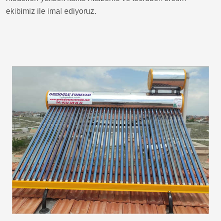
ekibimiz ile imal ediyoruz.