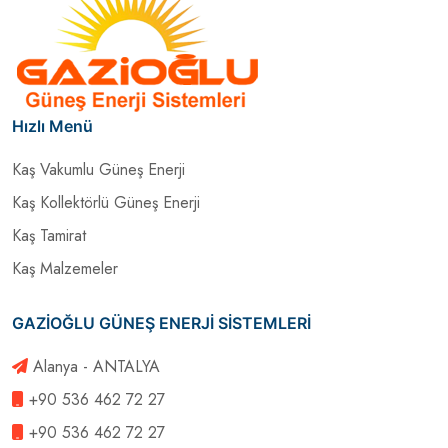
Hızlı Menü
Kaş Vakumlu Güneş Enerji
Kaş Kollektörlü Güneş Enerji
Kaş Tamirat
Kaş Malzemeler
GAZİOĞLU GÜNEŞ ENERJİ SİSTEMLERİ
Alanya - ANTALYA
+90 536 462 72 27
+90 536 462 72 27