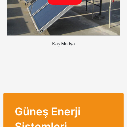
Kaş Medya
Güneş Enerji
Sistemleri