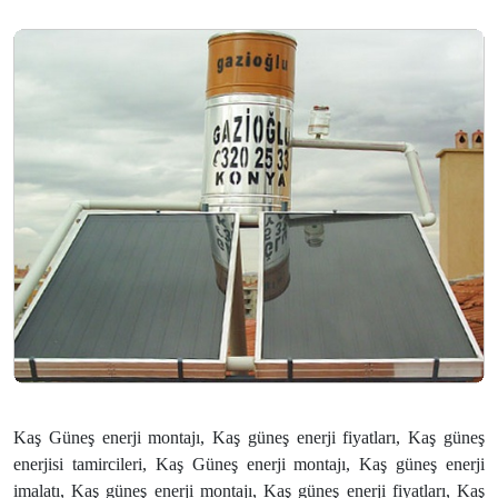
Kaş Güneş enerji montajı, Kaş güneş enerji fiyatları, Kaş güneş
enerjisi tamircileri, Kaş Güneş enerji montajı, Kaş güneş enerji
imalatı, Kaş güneş enerji montajı, Kaş güneş enerji fiyatları, Kaş