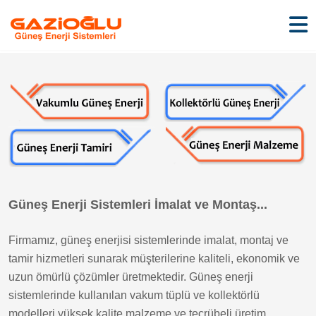
Güneş Enerji Sistemleri İmalat ve Montaş...
Firmamız, güneş enerjisi sistemlerinde imalat, montaj ve
tamir hizmetleri sunarak müşterilerine kaliteli, ekonomik ve
uzun ömürlü çözümler üretmektedir. Güneş enerji
sistemlerinde kullanılan vakum tüplü ve kollektörlü
modelleri yüksek kalite malzeme ve tecrübeli üretim